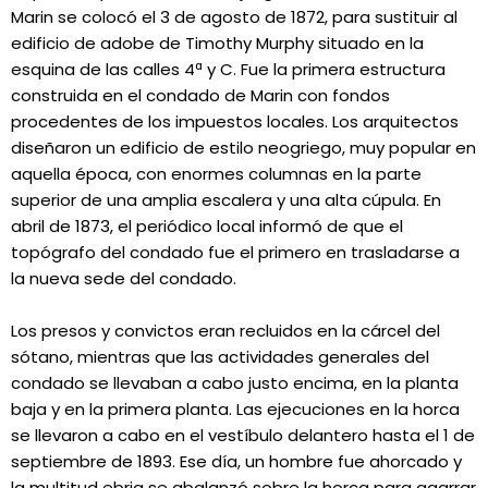
Marin se colocó el 3 de agosto de 1872, para sustituir al
edificio de adobe de Timothy Murphy situado en la
esquina de las calles 4ª y C. Fue la primera estructura
construida en el condado de Marin con fondos
procedentes de los impuestos locales. Los arquitectos
diseñaron un edificio de estilo neogriego, muy popular en
aquella época, con enormes columnas en la parte
superior de una amplia escalera y una alta cúpula. En
abril de 1873, el periódico local informó de que el
topógrafo del condado fue el primero en trasladarse a
la nueva sede del condado.
Los presos y convictos eran recluidos en la cárcel del
sótano, mientras que las actividades generales del
condado se llevaban a cabo justo encima, en la planta
baja y en la primera planta. Las ejecuciones en la horca
se llevaron a cabo en el vestíbulo delantero hasta el 1 de
septiembre de 1893. Ese día, un hombre fue ahorcado y
la multitud ebria se abalanzó sobre la horca para agarrar