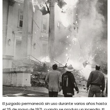
El juzgado permaneció sin uso durante varios años hasta
el 25 de mayo de 1971, cuando se produjo un incendio. El