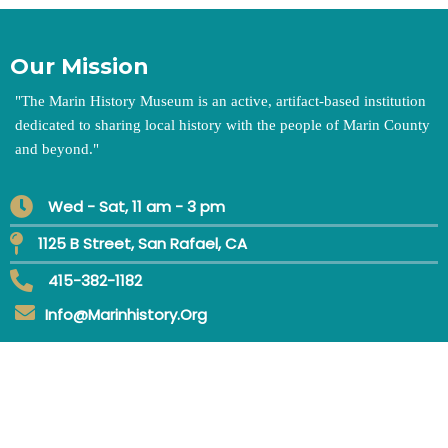
Our Mission
"
The Marin History Museum is an active, artifact-based institution
dedicated to sharing local history with the people of Marin County
and beyond.
"
Wed - Sat, 11 am - 3 pm
1125 B Street, San Rafael, CA
415-382-1182
Info@marinhistory.org