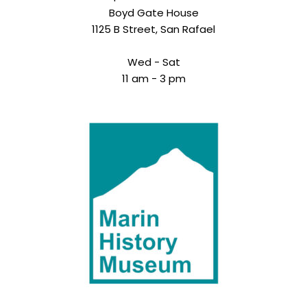
Boyd Gate House
1125 B Street, San Rafael
Wed - Sat
11 am - 3 pm