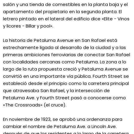
salón y una tienda de comestibles en la planta baja y el
apartamento del propietario en la segunda planta. El
letrero pintado en el lateral del edificio dice «Elite - Vinos
y licores - Billar y pool».
La historia de Petaluma Avenue en San Rafael está
estrechamente ligada al desarrollo de la ciudad y a las
primeras ambiciones ferroviarias de conectar San Rafael
con localidades cercanas como Petaluma. La zona a lo
largo de la ruta propuesta creció y Petaluma Avenue se
convirtió en una importante vía pública. Fourth Street se
estableció desde el principio como la carretera principal
que atravesaba San Rafael, y la intersección de
Petaluma Ave. y Fourth Street pasó a conocerse como
«The Crossroads» (el cruce).
En noviembre de 1923, se aprobó una ordenanza para
cambiar el nombre de Petaluma Ave. a Lincoln Ave.
después de que los residentes a lo largo de la carretera