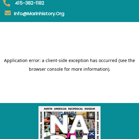
415-382-1182
Info@marinhistory.org